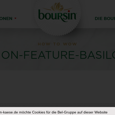
IONEN
DIE BOU
HOW TO WOW
ION-FEATURE-BASIL
in-kaese.de
möchte Cookies für die Bel-Gruppe auf dieser Website