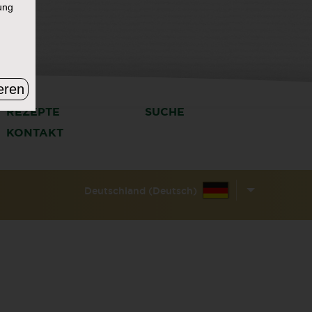
ung
eren
REZEPTE
SUCHE
KONTAKT
Deutschland (Deutsch)