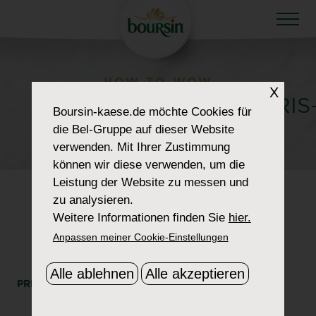
HOW TO WOW
X
RETAILER_0022_HARRIS
Boursin-kaese.de
möchte Cookies für
die Bel-Gruppe auf dieser Website
TEETER
verwenden. Mit Ihrer Zustimmung
können wir diese verwenden, um die
Leistung der Website zu messen und
zu analysieren.
Weitere Informationen finden Sie
hier.
Anpassen meiner Cookie-Einstellungen
Alle ablehnen
Alle akzeptieren
PRINT
SHARE