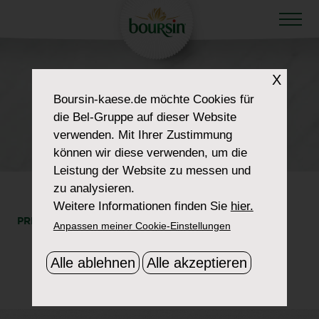
X
HOW TO WOW
Boursin-kaese.de
möchte Cookies für
RECIPE-SMOKED-
die Bel-Gruppe auf dieser Website
verwenden. Mit Ihrer Zustimmung
SALMON-CANAPES
können wir diese verwenden, um die
Leistung der Website zu messen und
zu analysieren.
Weitere Informationen finden Sie
hier.
PRINT
SHARE
Anpassen meiner Cookie-Einstellungen
Alle ablehnen
Alle akzeptieren