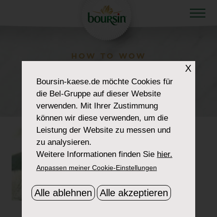
HOW TO WOW
X
RECIPE-ARTISAN-
Boursin-kaese.de
möchte Cookies für
BURGER-2
die Bel-Gruppe auf dieser Website
verwenden. Mit Ihrer Zustimmung
können wir diese verwenden, um die
Leistung der Website zu messen und
zu analysieren.
Weitere Informationen finden Sie
hier.
Anpassen meiner Cookie-Einstellungen
Alle ablehnen
Alle akzeptieren