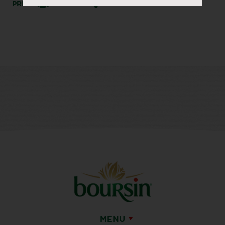
PRINT
SHARE
MENU