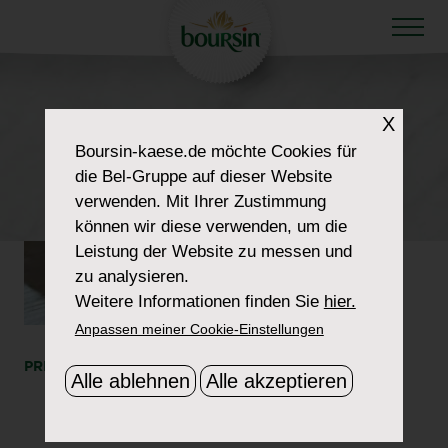
HOW TO WOW
X
SECTION-FEATURED-
Boursin-kaese.de
möchte Cookies für
die Bel-Gruppe auf dieser Website
IMG-2
verwenden. Mit Ihrer Zustimmung
können wir diese verwenden, um die
Leistung der Website zu messen und
zu analysieren.
Weitere Informationen finden Sie
hier.
Anpassen meiner Cookie-Einstellungen
PRINT
SHARE
Alle ablehnen
Alle akzeptieren