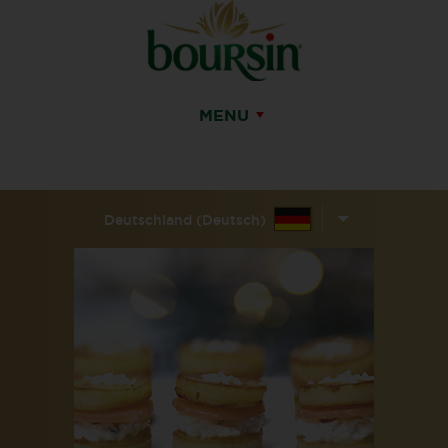
MENU
Deutschland (Deutsch)