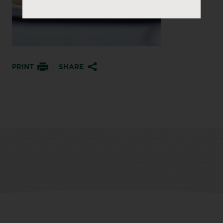
PRINT
SHARE