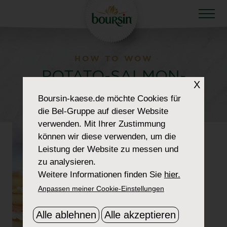
HOW TO WOW
POTATO-SALMON-
X
300
Boursin-kaese.de
möchte Cookies für
die Bel-Gruppe auf dieser Website
verwenden. Mit Ihrer Zustimmung
können wir diese verwenden, um die
Leistung der Website zu messen und
zu analysieren.
Weitere Informationen finden Sie
hier.
Anpassen meiner Cookie-Einstellungen
Alle ablehnen
Alle akzeptieren