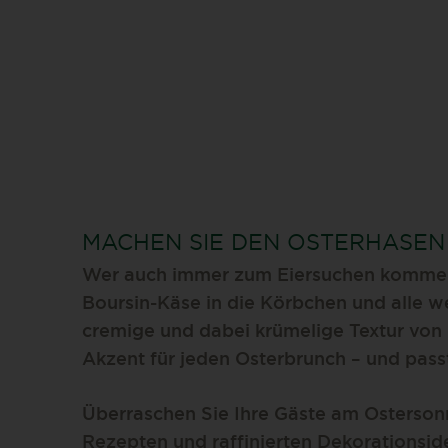
MACHEN SIE DEN OSTERHASEN
Wer auch immer zum Eiersuchen kommen 
Boursin-Käse in die Körbchen und alle we
cremige und dabei krümelige Textur von B
Akzent für jeden Osterbrunch – und passt
Überraschen Sie Ihre Gäste am Ostersonn
Rezepten und raffinierten Dekorationsid