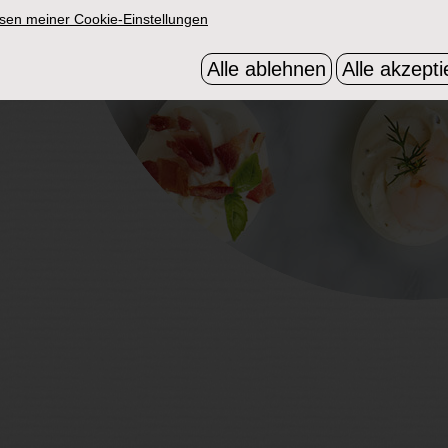
sen meiner Cookie-Einstellungen
Alle ablehnen
Alle akzepti