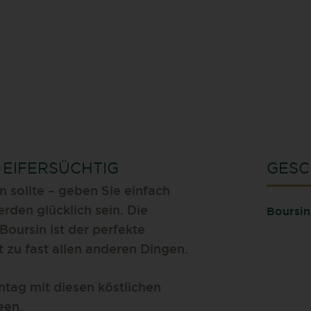
 EIFERSÜCHTIG
GESC
sollte – geben Sie einfach
rden glücklich sein. Die
Boursin
oursin ist der perfekte
 zu fast allen anderen Dingen.
tag mit diesen köstlichen
een.