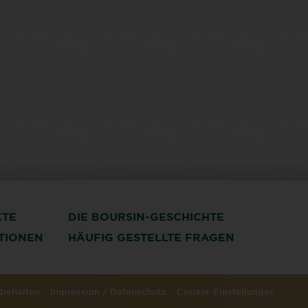
KTE
DIE BOURSIN-GESCHICHTE
ATIONEN
HÄUFIG GESTELLTE FRAGEN
orbehalten.
Impressum
/
Datenschutz
Cookie-Einstellunges