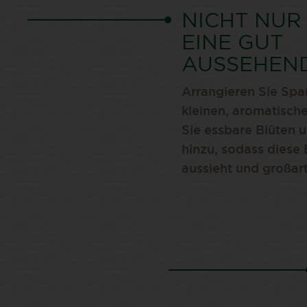
NICHT NUR
EINE GUT
AUSSEHEND
Arrangieren Sie Spa
kleinen, aromatisch
Sie essbare Blüten 
hinzu, sodass diese 
aussieht und großar