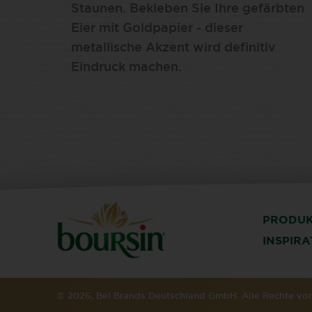
Staunen. Bekleben Sie Ihre gefärbten
Eier mit Goldpapier - dieser
metallische Akzent wird definitiv
Eindruck machen.
PRODU
INSPIR
© 2026, Bel Brands Deutschland GmbH. Alle Rechte v