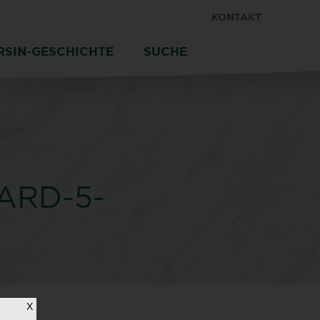
KONTAKT
RSIN-GESCHICHTE
SUCHE
ARD-5-
X