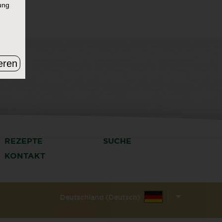
ung
eren
REZEPTE
SUCHE
KONTAKT
Deutschland (Deutsch)