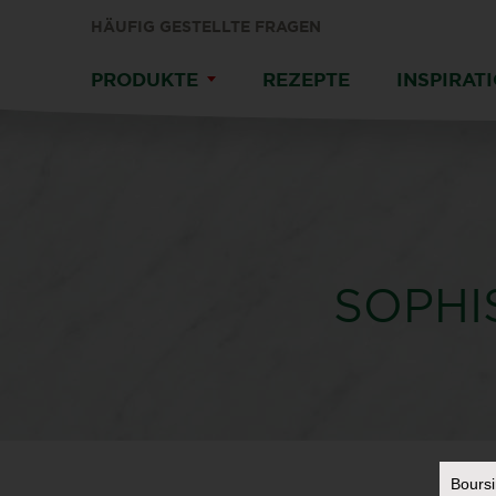
HÄUFIG GESTELLTE FRAGEN
PRODUKTE
REZEPTE
INSPIRAT
SOPHI
Bours