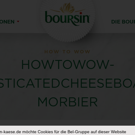
IONEN
DIE BOU
HOW TO WOW
HOWTOWOW-
STICATEDCHEESEBO
MORBIER
in-kaese.de
möchte Cookies für die Bel-Gruppe auf dieser Website