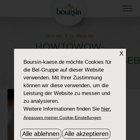
HOW TO WOW
HOWTOWOW-
X
SOPHISTICATEDCHEESE
Boursin-kaese.de
möchte Cookies für
die Bel-Gruppe auf dieser Website
4-MACONNAIS
verwenden. Mit Ihrer Zustimmung
können wir diese verwenden, um die
Leistung der Website zu messen und
zu analysieren.
Weitere Informationen finden Sie
hier.
Anpassen meiner Cookie-Einstellungen
Alle ablehnen
Alle akzeptieren