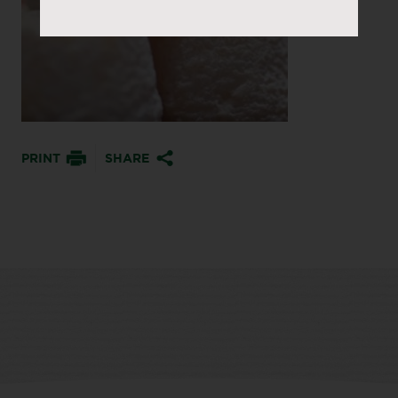
PRINT
SHARE