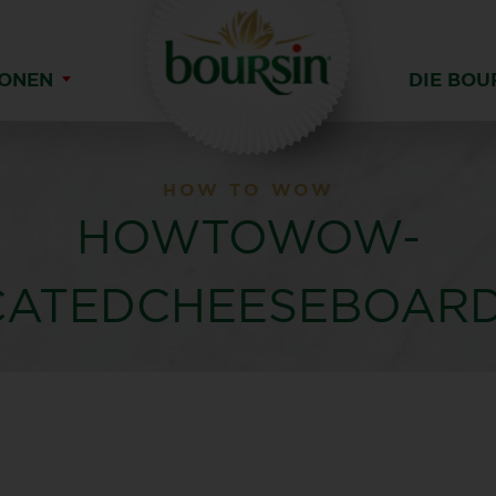
IONEN
DIE BOU
HOW TO WOW
HOWTOWOW-
CATEDCHEESEBOAR