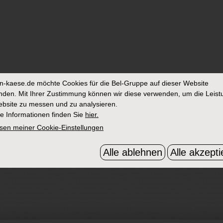
in-kaese.de
möchte Cookies für die Bel-Gruppe auf dieser Website
den. Mit Ihrer Zustimmung können wir diese verwenden, um die Leist
bsite zu messen und zu analysieren.
e Informationen finden Sie
hier.
sen meiner Cookie-Einstellungen
Alle ablehnen
Alle akzepti