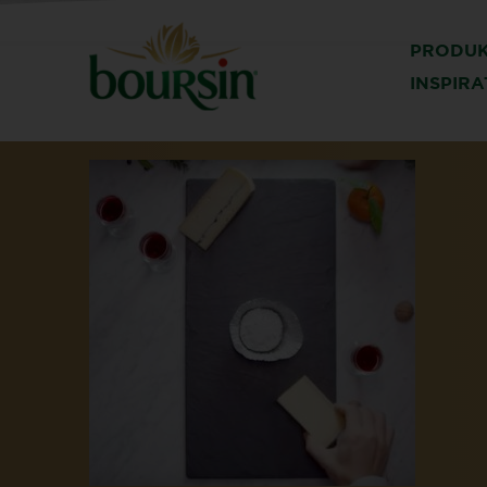
PRODU
INSPIR