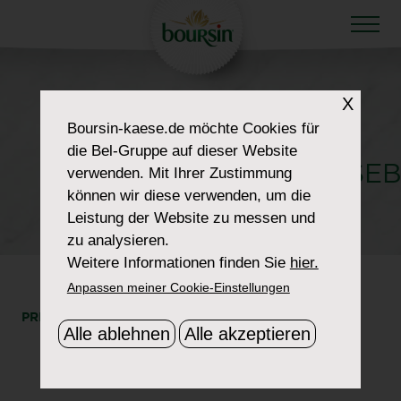
X
HOW TO WOW
Boursin-kaese.de
möchte Cookies für
HOWTOWOW-
die Bel-Gruppe auf dieser Website
SOPHISTICATEDCHEESE
verwenden. Mit Ihrer Zustimmung
können wir diese verwenden, um die
2-BOURSIN
Leistung der Website zu messen und
zu analysieren.
Weitere Informationen finden Sie
hier.
Anpassen meiner Cookie-Einstellungen
PRINT
SHARE
Alle ablehnen
Alle akzeptieren