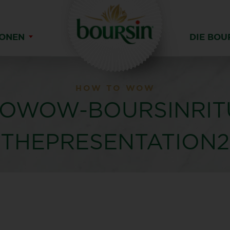
IONEN
DIE BOU
HOW TO WOW
OWOW-BOURSINRITU
THEPRESENTATION2