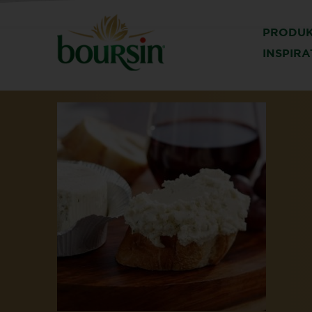
PRODU
INSPIR