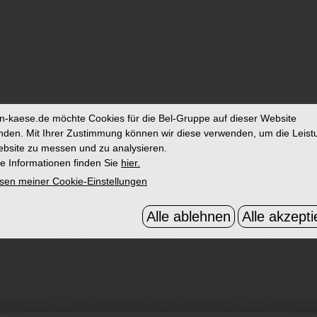
in-kaese.de
möchte Cookies für die Bel-Gruppe auf dieser Website
den. Mit Ihrer Zustimmung können wir diese verwenden, um die Leist
bsite zu messen und zu analysieren.
e Informationen finden Sie
hier.
sen meiner Cookie-Einstellungen
Alle ablehnen
Alle akzepti