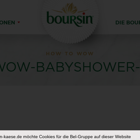
IONEN
DIE BOU
HOW TO WOW
OW-BABYSHOWER-
in-kaese.de
möchte Cookies für die Bel-Gruppe auf dieser Website