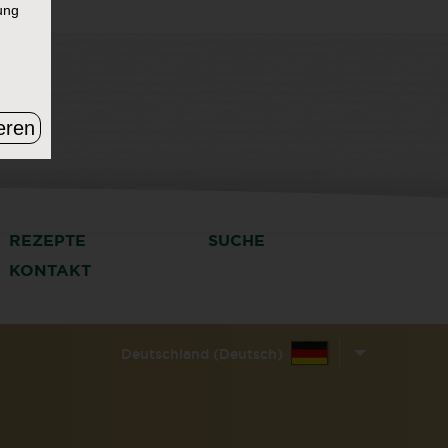
ung
eren
REZEPTE
SUCHE
KONTAKT
Deutschland (Deutsch)