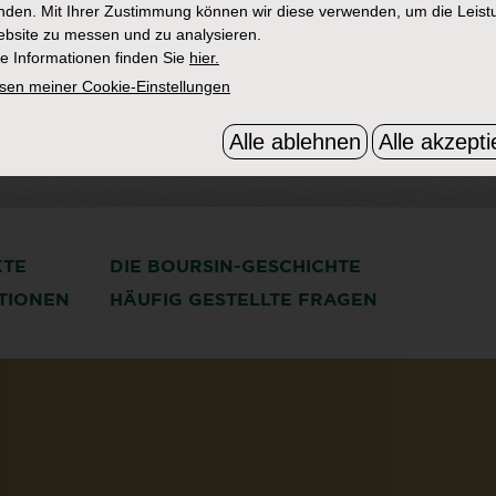
den. Mit Ihrer Zustimmung können wir diese verwenden, um die Leist
bsite zu messen und zu analysieren.
e Informationen finden Sie
hier.
sen meiner Cookie-Einstellungen
Alle ablehnen
Alle akzepti
KTE
DIE BOURSIN-GESCHICHTE
ATIONEN
HÄUFIG GESTELLTE FRAGEN