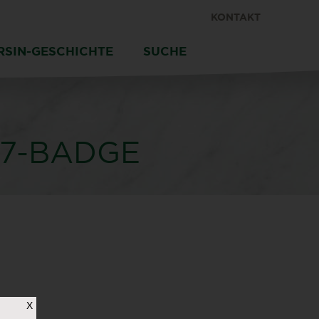
KONTAKT
RSIN-GESCHICHTE
SUCHE
7-BADGE
X