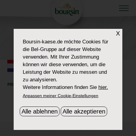
X
HOW TO WOW
Boursin-kaese.de
möchte Cookies für
FLAG-NETHERLANDS
die Bel-Gruppe auf dieser Website
verwenden. Mit Ihrer Zustimmung
können wir diese verwenden, um die
Leistung der Website zu messen und
zu analysieren.
PRINT
SHARE
Weitere Informationen finden Sie
hier.
Anpassen meiner Cookie-Einstellungen
Alle ablehnen
Alle akzeptieren