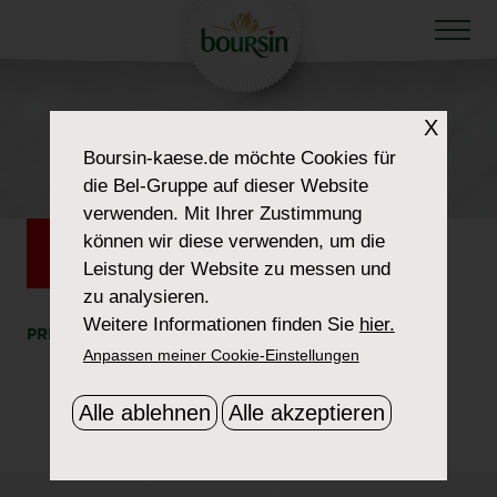
X
HOW TO WOW
Boursin-kaese.de
möchte Cookies für
575×120
die Bel-Gruppe auf dieser Website
verwenden. Mit Ihrer Zustimmung
können wir diese verwenden, um die
Leistung der Website zu messen und
zu analysieren.
Weitere Informationen finden Sie
hier.
PRINT
SHARE
Anpassen meiner Cookie-Einstellungen
Alle ablehnen
Alle akzeptieren